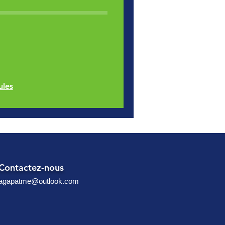
ules
Contactez-nous
agapatme@outlook.com