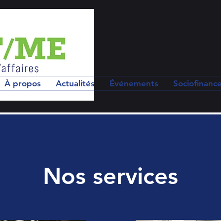
À propos
Actualités
Événements
Sociofinanc
Nos services