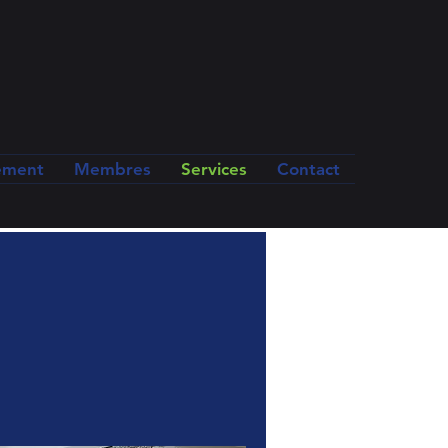
ement
Membres
Services
Contact