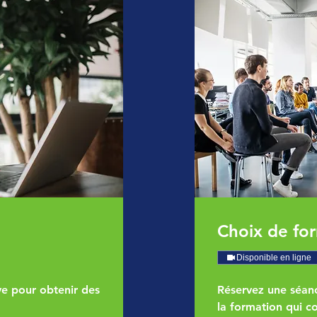
Choix de fo
Disponible en ligne
ive pour obtenir des
Réservez une séanc
la formation qui c