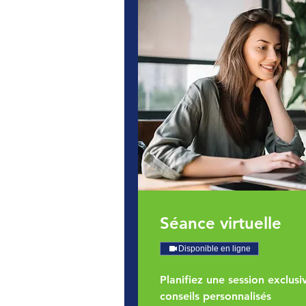
Séance virtuelle
Disponible en ligne
Planifiez une session exclus
conseils personnalisés