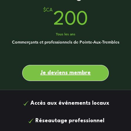
$CA
200
200
Tous les ans
Commerçants et professionnels de Pointe-Aux-Trembles
Je deviens membre
Accès aux événements locaux
Réseautage professionnel