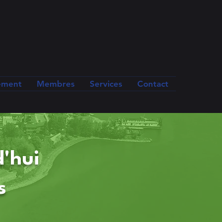
ement
Membres
Services
Contact
d'hui
s