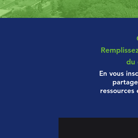
Remplissez
du 
En vous ins
partage
ressources 