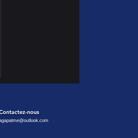
Contactez-nous
agapatme@outlook.com