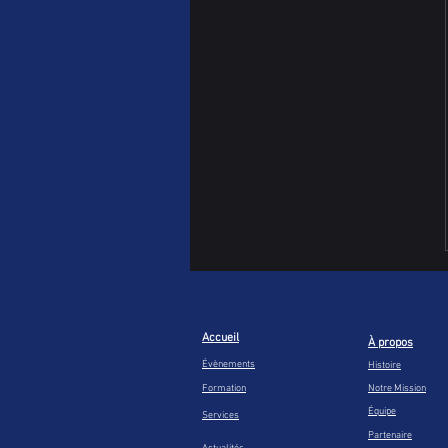
Accueil
À propos
Évènements
Histoire
Formation
Notre Mission
Équipe
Services
Partenaire