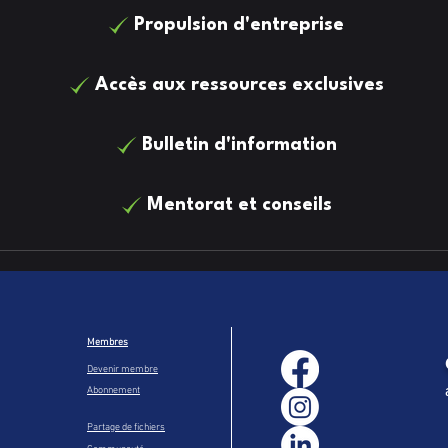
Propulsion d'entreprise
Accès aux ressources exclusives
Bulletin d'information
Mentorat et conseils
Membres
Devenir membre
Abonnement
Partage de fichiers