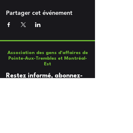
Partager cet événement
Association des gens d'affaires de
Pointe-Aux-Trembles et Montréal-
Est
Restez informé, abonnez-
vous à notre infolettre
Entrez votre email ici
Soumettre